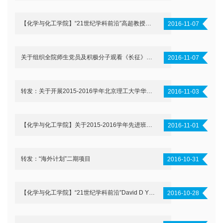
【化学与化工学院】“21世纪学科前沿”高超教授学术报告通知
2016-11-07
关于组织全院师生党员及积极分子观看《长征》纪录片的通知
2016-11-07
转发：关于开展2015-2016学年北京理工大学华瑞世纪奖学金评选推荐工作的通知
2016-11-03
【化学与化工学院】关于2015-2016学年先进班集体、优良学风班、优秀研究生班集体、优良学风宿舍评选结果公示
2016-11-01
转发：“海外计划”二期项目
2016-10-31
【化学与化工学院】“21世纪学科前沿”David D Y Chen 教授学术报告通知
2016-10-28