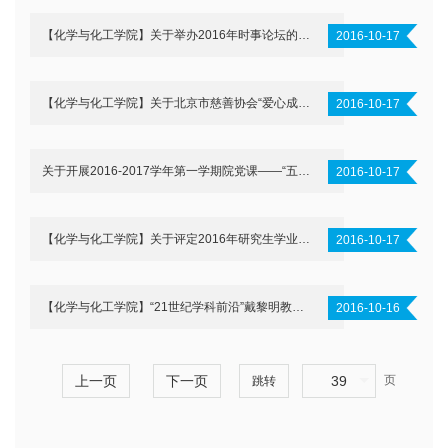
【化学与化工学院】关于举办2016年时事论坛的通知
2016-10-17
【化学与化工学院】关于北京市慈善协会“爱心成就未来”助学项目的评定结果公示
2016-10-17
关于开展2016-2017学年第一学期院党课——“五式学习法”报名通知（有修改）
2016-10-17
【化学与化工学院】关于评定2016年研究生学业奖学金的通知
2016-10-17
【化学与化工学院】“21世纪学科前沿”戴黎明教授、Adam Brotchie博士学术报告通知
2016-10-16
上一页
下一页
39
页
跳转