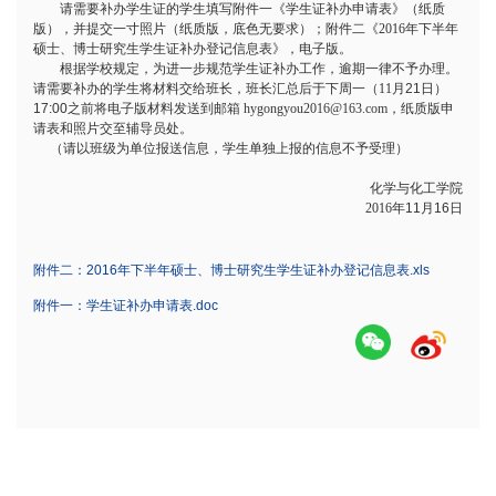
请需要补办学生证的学生填写附件一《学生证补办申请表》（纸质
版），并提交一寸照片（纸质版，底色无要求）；附件二《2016
年下半年
硕士、博士研究生学生证补办登记信息表》，电子版。
根据学校规定，为进一步规范学生证补办工作，逾期一律不予办理。
请需要补办的学生将材料交给班长，班长汇总后于下周一（11
月21
日）
17:00
之前将电子版材料发送到邮箱
hygongyou2016@163.com
，纸质版申
请表和照片交至辅导员处。
（请以班级为单位报送信息，学生单独上报的信息不予受理）
化学与化工学院
2016
年11
月16
日
附件二：2016年下半年硕士、博士研究生学生证补办登记信息表.xls
附件一：学生证补办申请表.doc