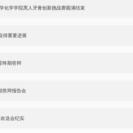
大学化学学院黑人牙膏创新挑战赛圆满结束
取得重要进展
德育终期答辩
终期答辩报告会
姐欢送会纪实