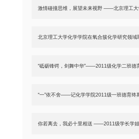
激情碰撞思维，展望未来视野 ——北京理工
北京理工大学化学学院在氧合簇化学研究领域
“砥砺锋锷，剑舞中华”——2011级化学二班
“一”依不舍——记化学学院2011级一班德育
你若离去，我必十里相送 ——2011级学长学