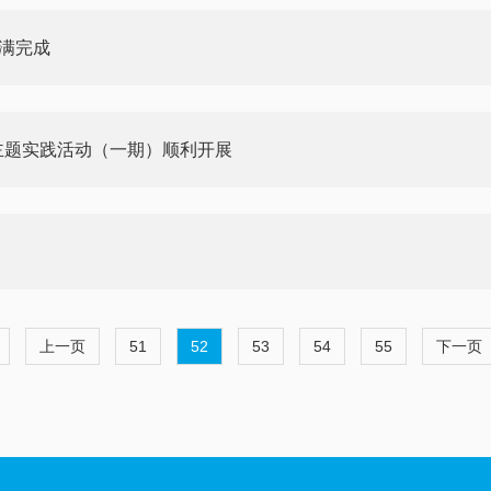
圆满完成
主题实践活动（一期）顺利开展
上一页
51
52
53
54
55
下一页