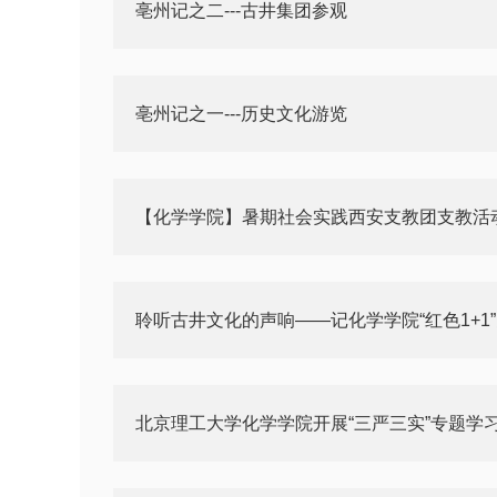
亳州记之二---古井集团参观
亳州记之一---历史文化游览
【化学学院】暑期社会实践西安支教团支教活
聆听古井文化的声响——记化学学院“红色1+1
北京理工大学化学学院开展“三严三实”专题学