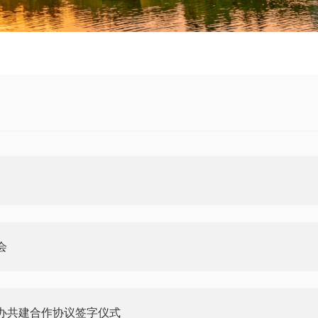
会
办共建合作协议签字仪式