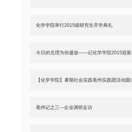
化学学院举行2015级研究生开学典礼
今日的北理为你盛放——记化学学院2015迎
【化学学院】暑期社会实践亳州实践团活动圆
亳州记之三---企业调研走访