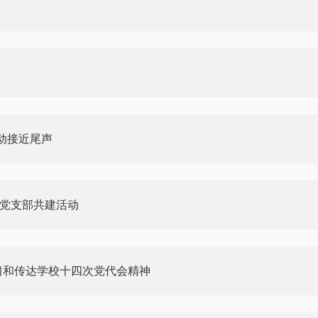
动接近尾声
”党支部共建活动
习和传达学校十四次党代会精神