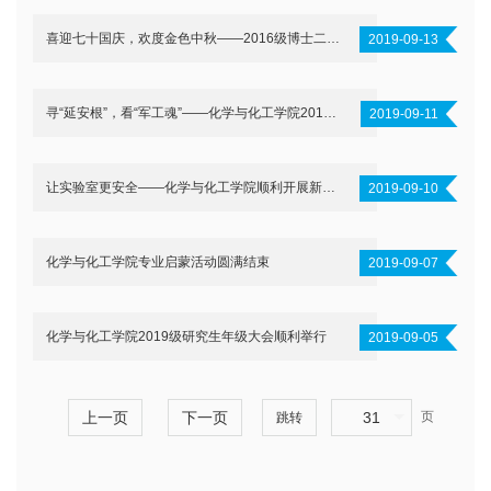
喜迎七十国庆，欢度金色中秋——2016级博士二班国庆中秋双节活动
2019-09-13
寻“延安根”，看“军工魂”——化学与化工学院2019级研究生参观校史馆
2019-09-11
让实验室更安全——化学与化工学院顺利开展新生安全教育活动
2019-09-10
化学与化工学院专业启蒙活动圆满结束
2019-09-07
化学与化工学院2019级研究生年级大会顺利举行
2019-09-05
上一页
下一页
31
页
跳转