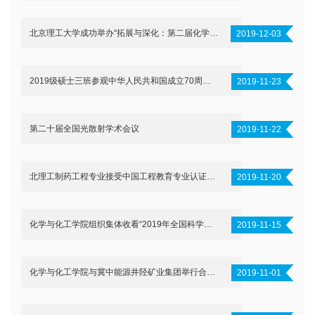
北京理工大学成功举办“拓展与深化：第二届化学前沿高端论坛”
2019-12-03
2019级硕士三班参观中华人民共和国成立70周年成就展
2019-11-23
第二十届全国光散射学术会议
2019-11-22
北理工制药工程专业接受中国工程教育专业认证现场考察
2019-11-20
化学与化工学院组织集体收看“2019年全国科学道德和学风建设宣讲教育报告会”
2019-11-15
化学与化工学院与冀中能源井陉矿业集团举行合作洽谈会
2019-11-01