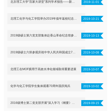
北京理工大学“百家大讲堂”系列学术报告——新加坡南洋理工大学王蓉教授到访我院做学术报告
2019-11-01
北理工化学与化工学院举办2019年值年返校纪念活动
2019-10-21
2019级硕士第六党支部集体赴香山革命纪念馆参观学习
2019-10-13
2019级硕士六班参观庆祝中华人民共和国成立70周年大型成就展
2019-10-08
北理工在MOF膜用于高效水净化领域取得重要进展
2019-10-07
化学与化工学院学生集体观看70周年国庆阅兵
2019-10-02
2016级博士第二党支部开展“深入学习《纲要》，争做时代新人”系列活动
2019-09-15