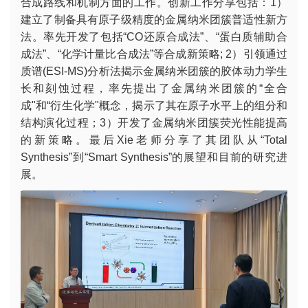
合成路线和机制方面的工作。创新工作分享包括：1）
建立了制备具有原子级精度的金属纳米团簇普适性新方
法。率先开发了包括“CO还原合成法”、“蛋白质辅助合
成法”、“化学计量比合成法”等合成新策略; 2）引领通过
质谱(ESI-MS)分析法揭示金属纳米团簇的胶体动力学生
长和刻蚀过程，率先提出了金属纳米团簇的“全合
成"和“衍生化学"概念，揭示了其在原子水平上的组分和
结构演化过程；3）开发了金属纳米团簇荧光性能提高
的新策略。最后Xie老师分享了其团队从“Total
Synthesis”到“Smart Synthesis”的展望和目前的研究进
展。