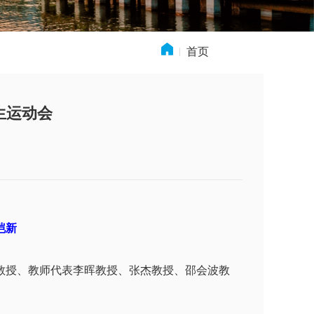
首页
» 新闻动态
生运动会
恺新
教授、教师代表李晖教授、张杰教授、邵会波教