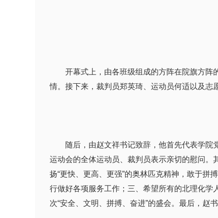
开幕式上，由各班级组成的方阵在院旗方阵的带
情。接下来，裁判员郑英琦、运动员何适以及志
随后，由赵文祥书记致辞，他首先代表学院党政
运动会的全体运动员、裁判员表示亲切的慰问。其
扬“更快、更高、更强”的奥林匹克精神，敢于拼
行做好各项服务工作；三、希望所有的北理化学
次“安全、文明、拼搏、奋进”的盛会。最后，赵