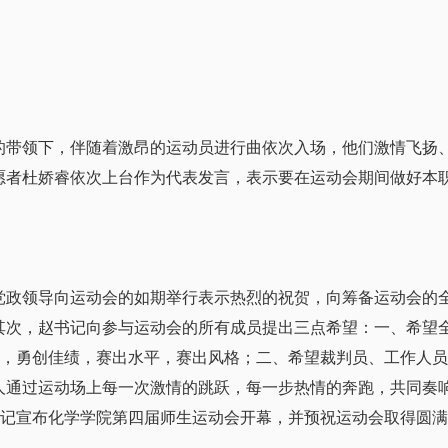
领下，伴随着激昂的运动员进行曲依次入场，他们激情飞扬、
愿者杜娇睿依次上台作为代表发言，表示要在运动会期间做好本
领导向运动会的如期举行表示热烈的祝贺，向筹备运动会的全
次，赵书记向参与运动会的所有成员提出三点希望：一、希望全
搏，勇创佳绩，赛出水平，赛出风格；二、希望裁判员、工作人
人通过运动场上每一次激情的跳跃，每一步热情的奔跑，共同奏
书记宣布化学学院第四届师生运动会开幕，并预祝运动会取得圆