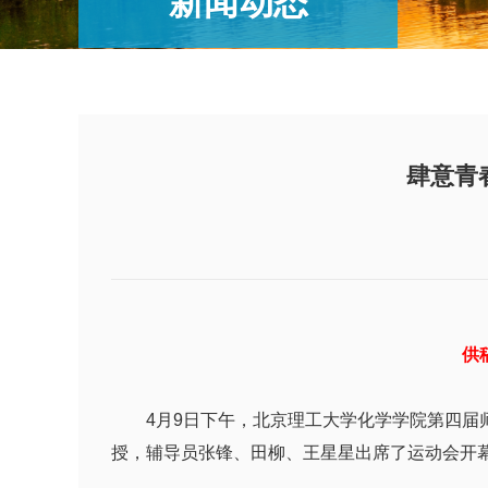
新闻动态
肆意青
供
4月9日下午，北京理工大学化学学院第四届师
授，辅导员张锋、田柳、王星星出席了运动会开