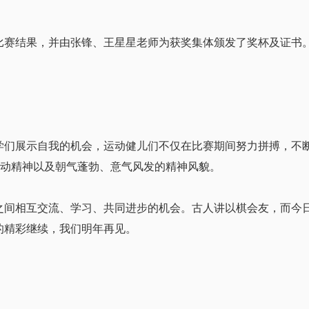
结果，并由张锋、王星星老师为获奖集体颁发了奖杯及证书。
展示自我的机会，运动健儿们不仅在比赛期间努力拼搏，不断
运动精神以及朝气蓬勃、意气风发的精神风貌。
相互交流、学习、共同进步的机会。古人讲以棋会友，而今日
的精彩继续，我们明年再见。