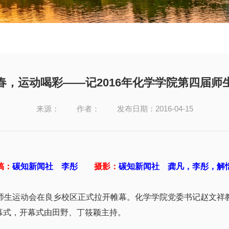
春，运动喝彩——记2016年化学学院第四届师
来源：
作者：
发布日期：2016-04-15
稿：
碳知新闻社 李彤
摄影：
碳知新闻社 龚凡，李彤，解
生运动会在良乡校区正式拉开帷幕。化学学院党委书记赵文祥
幕式，开幕式由田野、丁筱颖主持。