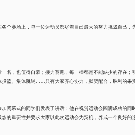
个赛场上，每一位运动员都尽着自己最大的努力挑战自己，为
名，也值得自豪；接力赛跑，每一棒都是不能缺少的存在；引
体投篮、集体跳绳……只有大家齐心协力，默契配合，胜利的果
闭幕式的同学们发表了讲话：他在祝贺运动会圆满成功的同时
锻炼的重要性并要求大家以此次运动会为契机，养成一个良好的