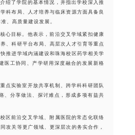
细介绍了学院的基本情况，并指出学校深入推
关学科布局、人才培养与临床资源方面具备良
标准、高质量建设发展。
与核心目标。他表示，前沿交叉学域紧扣健康
培养、科研平台布局、高层次人才引育等重点
加快推进学域内涵建设和珠海校区药学相关学
建医工协同、产学研用深度融合的发展新格
、重点实验室开放共享机制、跨学科科研团队
路、分享做法、探讨难点，形成多项有益共
海校区前沿交叉学域、附属医院的常态化联络
协同攻关等更广领域、更深层次的务实合作，