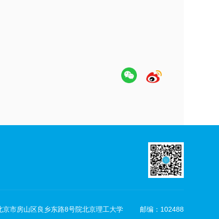
北京市房山区良乡东路8号院北京理工大学
邮编：102488