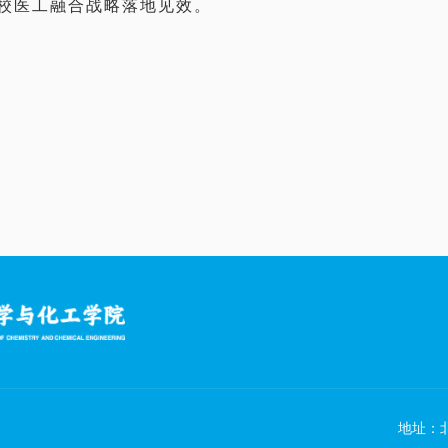
校医工融合战略落地见效。
地址：