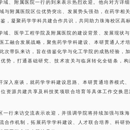
学域、附属医院一行的到来表示热烈欢迎。他向对方详
域与附属医院区位优势突出、发展势头强劲，在药学相
互鉴，凝聚药学学科共建合作共识，共同助力珠海校区高
学域、医学工程学院及附属医院的建设背景、发展现状
医工融合发展战略，聚焦药学学科建设、本研贯通人才
此次带队来访，旨在借鉴化学与化工学院的成熟经验，
源优势，打通基础研究、技术攻关与临床转化全链条，构
开深入座谈，就药学学科建设思路、本研贯通培养模式
单位资源共建共享及科技奖项联合培育等具体工作交换思
区一行来访交流表示欢迎，并强调学院将持续加强与珠
流合作机制，拓展药学学科建设、人才联合培养、科研