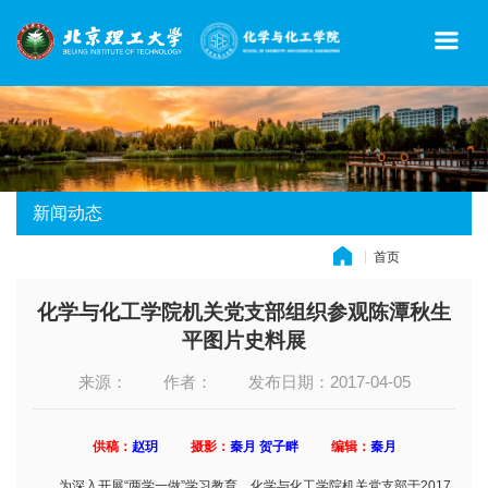
新闻动态
首页
» 新闻动态
化学与化工学院机关党支部组织参观陈潭秋生
平图片史料展
来源：
作者：
发布日期：2017-04-05
供稿：
赵玥
摄影：
秦月 贺子畔
编辑：
秦月
为深入开展“两学一做”学习教育，化学与化工学院机关党支部于2017