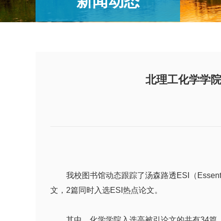
新闻动态
北理工化学学院3
我校图书馆动态跟踪了汤森路透ESI（Essential
文，2篇同时入选ESI热点论文。
其中，化学学院入选高被引论文的共有34篇，分