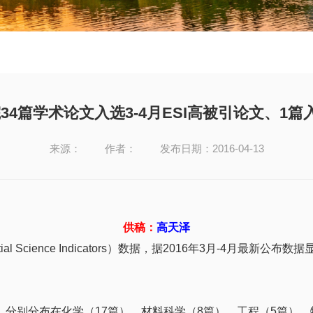
4篇学术论文入选3-4月ESI高被引论文、1篇
来源：
作者：
发布日期：2016-04-13
供稿：
高天泽
 Science Indicators）数据，据2016年3月-4月最新公
别分布在化学（17篇）、材料科学（8篇）、工程（5篇）、