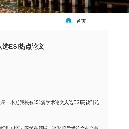
首页
» 新闻动态
入选ESI热点论文
布数据显示，本期我校有151篇学术论文入选ESI高被引论
物理（4篇）等学科领域，这34篇学术论文占全校