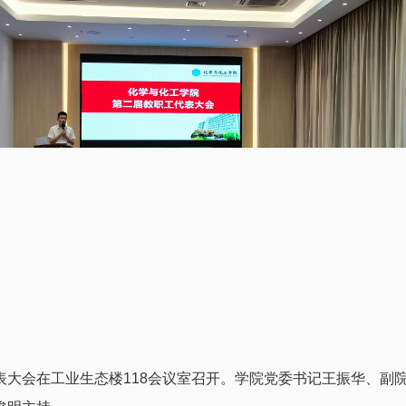
表大会在工业生态楼118会议室召开。学院党委书记王振华、副