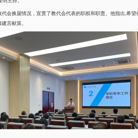
俊明主持。
教代会换届情况，宣贯了教代会代表的职权和职责。他指出,希望
极建言献策。