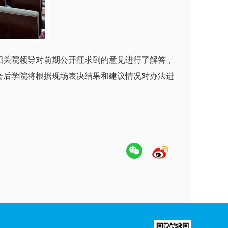
相关院领导对前期公开征求到的意见进行了解答，
会后学院将根据现场表决结果和建议情况对办法进