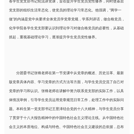
各学生党支部书记轮流讲党课，旨在提升学生党员党性修养，同时使基层
党支部的组织生活常态化，使党员的理论学习常态化。他强调，“两学一
做”的内涵是党中央要求全体党员学党章党规，学系列讲话，做合格党员，
化学学院各学生党支部要认识到理论学习对做合格党员的必要性，从基础
抓起，重视基础理论学习，逐渐提升学生党员党性修养。
分团委书记张锋老师在第一节党课中从党章的概述、历史沿革、最新
版党章具体内容、学习党章的方式方法等方面，与学生党员交流了自己对
党章的学习和认识。张锋老师在讲解中努力联系党支部的实际工作，以具
体情况举例，引导学生党员运用党章规范日常工作，处理工作中的实际问
题。本科生第一党支部书记王昱泽结合党的十八大精神，与学生党员分享
了贯穿于十八大报告精神中的中国特色社会主义理论主线。从中国特色社
会主义的本质地位、构成与特色、中国特色社会主义建设的总依据，总布