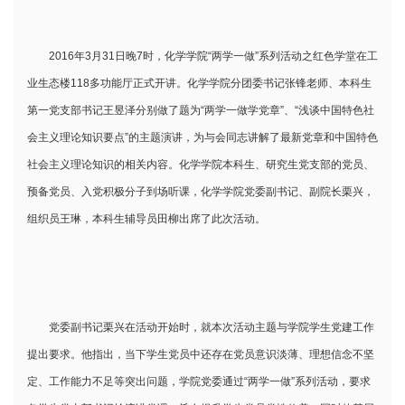
2016年3月31日晚7时，化学学院“两学一做”系列活动之红色学堂在工
业生态楼118多功能厅正式开讲。化学学院分团委书记张锋老师、本科生
第一党支部书记王昱泽分别做了题为“两学一做学党章”、“浅谈中国特色社
会主义理论知识要点”的主题演讲，为与会同志讲解了最新党章和中国特色
社会主义理论知识的相关内容。化学学院本科生、研究生党支部的党员、
预备党员、入党积极分子到场听课，化学学院党委副书记、副院长栗兴，
组织员王琳，本科生辅导员田柳出席了此次活动。
党委副书记栗兴在活动开始时，就本次活动主题与学院学生党建工作
提出要求。他指出，当下学生党员中还存在党员意识淡薄、理想信念不坚
定、工作能力不足等突出问题，学院党委通过“两学一做”系列活动，要求