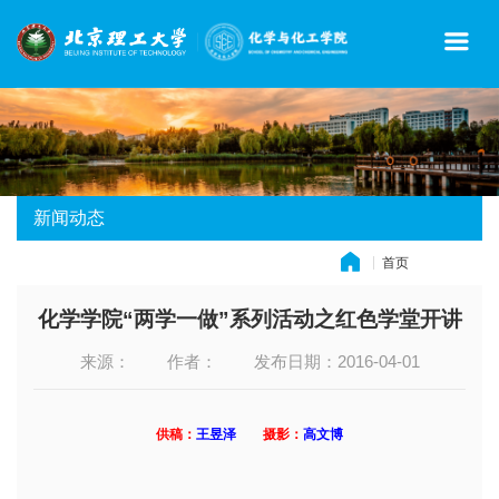
新闻动态
首页
» 新闻动态
化学学院“两学一做”系列活动之红色学堂开讲
来源：
作者：
发布日期：2016-04-01
供稿：
王昱泽
摄影：
高文博