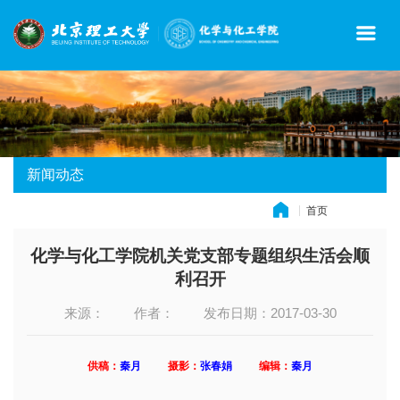
新闻动态
首页
» 新闻动态
化学与化工学院机关党支部专题组织生活会顺
利召开
来源：
作者：
发布日期：2017-03-30
供稿：
秦月
摄影：
张春娟
编辑：
秦月