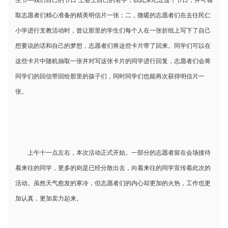
取志愿者们精心准备的精美明信片一张；二，微暖的志愿者们在去往民仁
小学进行支教活动时，曾让那里的学生们每个人在一张折纸上写下了自己
想要说的话和自己的梦想，志愿者们将这些卡片带了回来。同学们可以在
这些卡片中随机抽取一张并对写这张卡片的同学进行回复，志愿者们会将
同学们的回信带回给那里的孩子们，同时同学们也能再次获得明信片一
张。
上午十一点左右，本次活动正式开始。一部分的志愿者留在会场接待
着来往的同学，更多的则是已经分散出去，向着来往的同学宣传着此次的
活动。虽然天气愈发的寒冷，但志愿者们的内心却更加的火热，工作也更
加认真，更加卖力起来。