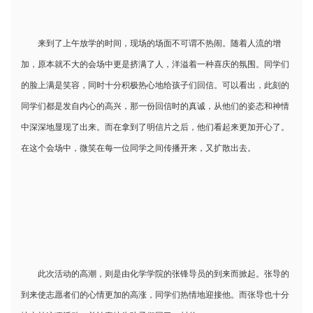
来到了上午放学的时间，现场的场面不可谓不热闹。随着人流的增
加，原本就不大的会场中更是挤满了人，洋溢着一种喜庆的氛围。同学们
的脸上满是笑容，同时十分积极热心地给孩子们回信。可以看出，此刻的
同学们都是发自内心的高兴，那一份回信时的真诚，从他们的姿态和神情
中深深地显现了出来。而在拿到了明信片之后，他们看起来更加开心了。
在这个会场中，微笑在每一位同学之间传播开来，又扩散出去。
此次活动的高潮，则是由化学学院的张锋导员的到来而掀起。张导的
到来使志愿者们的心情更加的高涨，同学们热情地迎接他。而张导也十分