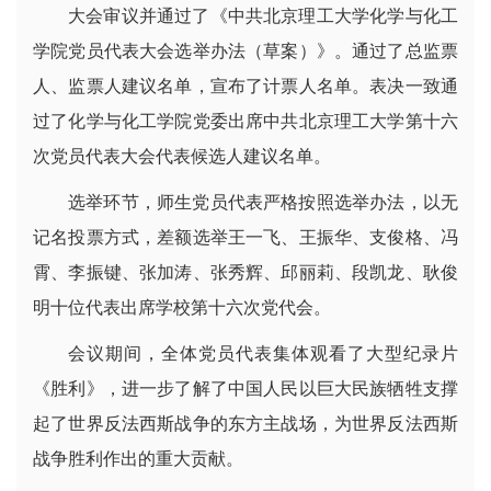
大会审议并通过了《中共北京理工大学化学与化工
学院党员代表大会选举办法（草案）》。通过了总监票
人、监票人建议名单，宣布了计票人名单。表决一致通
过了化学与化工学院党委出席中共北京理工大学第十六
次党员代表大会代表候选人建议名单。
选举环节，师生党员代表严格按照选举办法，以无
记名投票方式，差额选举王一飞、王振华、支俊格、冯
霄、李振键、张加涛、张秀辉、邱丽莉、段凯龙、耿俊
明十位代表出席学校第十六次党代会。
会议期间，全体党员代表集体观看了大型纪录片
《胜利》，进一步了解了中国人民以巨大民族牺牲支撑
起了世界反法西斯战争的东方主战场，为世界反法西斯
战争胜利作出的重大贡献。