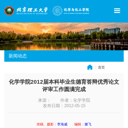
新闻动态
首页
» 新闻动态
化学学院2012届本科毕业生德育答辩优秀论文
评审工作圆满完成
来源：
作者：化学学院
发布日期：2012-05-15
供稿、摄影：
李海威
编辑：
滕飞