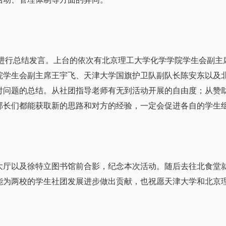
进行总结发言。上台的依次有北京理工大学化学学院学生会副主
院学生会副主席王宇飞、天津大学国旗护卫队副队长陈安东以及
对问题的总结。从社团指导老师有无到活动开展的自由度；从赞
部长们都能获取新的思路和对方的经验，一定会促进各自的学生
以及徐特立图书馆前合影，纪念本次活动。随后去往北食堂就
能为两校的学生社团发展进步做出贡献，也祝愿天津大学和北京