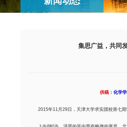
新闻动态
集思广益，共同发
供稿：
化学
2015年11月29日，天津大学求实团校第七
上午8时许，清晨的风中带有略微的寒意，北京