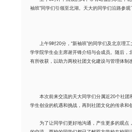
袖班”同学们引领至北湖。天大的同学们沿路参
上午9时20分，“新袖班”的同学们及北京理工
学学院学生会主席谢开锋介绍与会成员。随后，
有所收获，以助力两校社团文化建设与管理体制
本次前来交流的天大同学们分属近20个社团和
学生创业的机遇和挑战，再到社团文化的传承和
为了让同学们更好地沟通，产生更多的观点，主
的交流，两校的同学们都已了解双方学校在校园