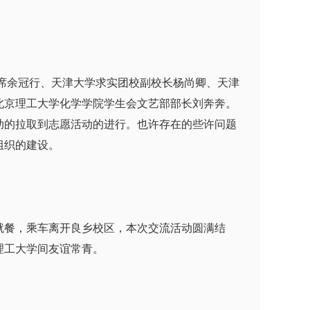
席余冠行、天津大学求实团校副校长杨尚卿、天津
北京理工大学化学学院学生会文艺部部长刘奔奔。
助的拉取到志愿活动的进行。也许存在的些许问题
组织的建设。
餐，乘车离开良乡校区，本次交流活动圆满结
理工大学间友谊常青。