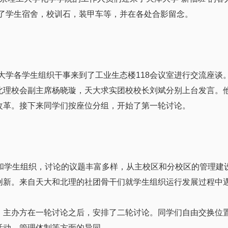
观了学生宿舍，校训石，装甲车等，并在各处合影留念。
大学各学生组织干事来到了工业生态楼118会议室进行交流座谈
北理校会副主席杨晓璇，天大求实团校校长刘斌分别上台发言。
改革。接下来同学们按座位分组，开始了第一轮讨论。
学生组织，讨论的议题丰富多样，从主校区和分校区的管理建
创新。来自天大和北理的社团骨干们就学生组织运行发展过程中
办方在一轮讨论之后，安排了二轮讨论。同学们自由交换位置
活动、管理体制等方面的异同。