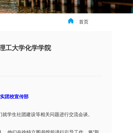
首页
» 新闻动态
京理工大学化学学院
实团校宣传部
员们就学生社团建设等相关问题进行交流会谈。
人。他们在徐特立图书馆前进行引导工作，将“新