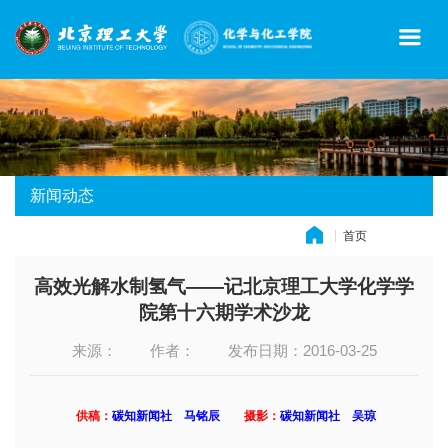
新闻动态
首页
» 新闻动态
高效光解水制氢气——记北京理工大学化学学
院第十六期学术沙龙
来源：
作者：
发布日期：2016-03-25
供稿：
碳知新闻社 马铭辰
摄影：
碳知新闻社 吴琼