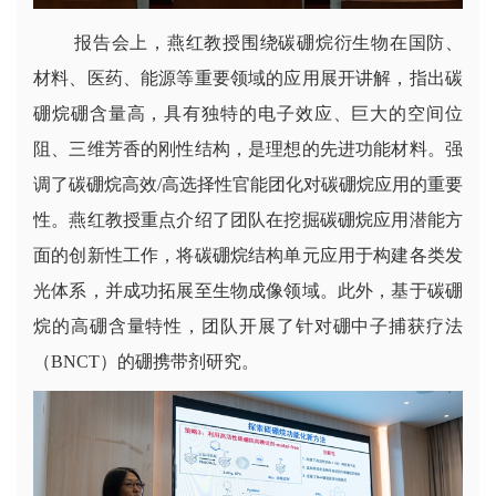
报告会上，燕红教授围绕碳硼烷衍生物在国防、
材料、医药、能源等重要领域的应用展开讲解，指出碳
硼烷硼含量高，具有独特的电子效应、巨大的空间位
阻、三维芳香的刚性结构，是理想的先进功能材料。强
调了碳硼烷高效/高选择性官能团化对碳硼烷应用的重要
性。燕红教授重点介绍了团队在挖掘碳硼烷应用潜能方
面的创新性工作，将碳硼烷结构单元应用于构建各类发
光体系，并成功拓展至生物成像领域。此外，基于碳硼
烷的高硼含量特性，团队开展了针对硼中子捕获疗法
（BNCT）的硼携带剂研究。