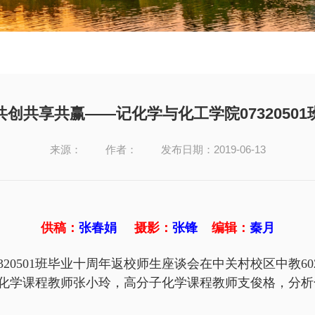
创共享共赢——记化学与化工学院0732050
来源：
作者：
发布日期：2019-06-13
供稿：
张春娟
摄影：
张锋
编辑：
秦月
7320501班毕业十周年返校师生座谈会在中关村校区中教
学课程教师张小玲，高分子化学课程教师支俊格，分析化学