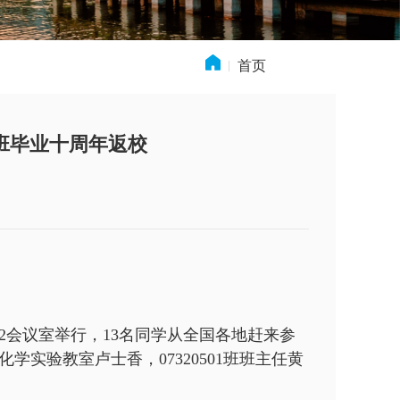
首页
» 新闻动态
1班毕业十周年返校
602会议室举行，13名同学从全国各地赶来参
实验教室卢士香，07320501班班主任黄