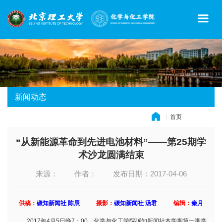
新闻动态
首页
» 新闻动态
“从新能源革命到先进电池材料”——第25期学
术沙龙圆满结束
来源：
作者：
发布日期：2017-04-06
供稿：
碳知新闻社 陈辰
摄影：
碳知新闻社 汤君
编辑：
秦月
2017年4月5日晚7：00，化学与化工学院碳知新闻社本学期第一期学