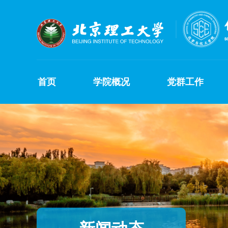
首页
学院概况
党群工作