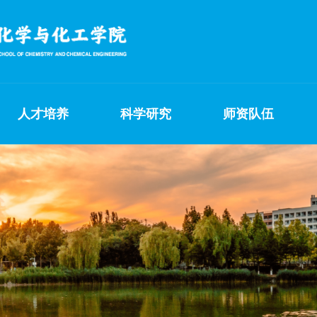
人才培养
科学研究
师资队伍