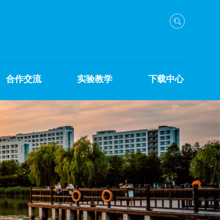
合作交流
实验教学
下载中心