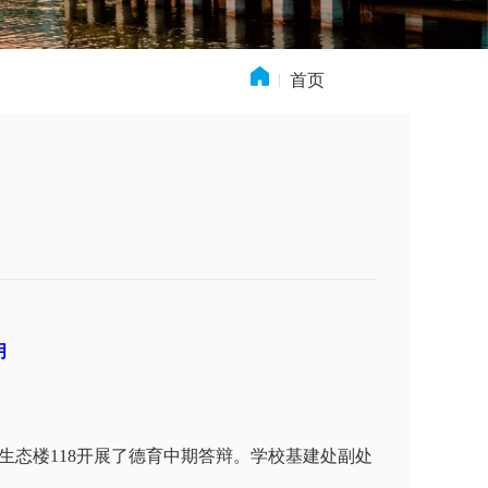
首页
» 新闻动态
月
在生态楼118开展了德育中期答辩。学校基建处副处