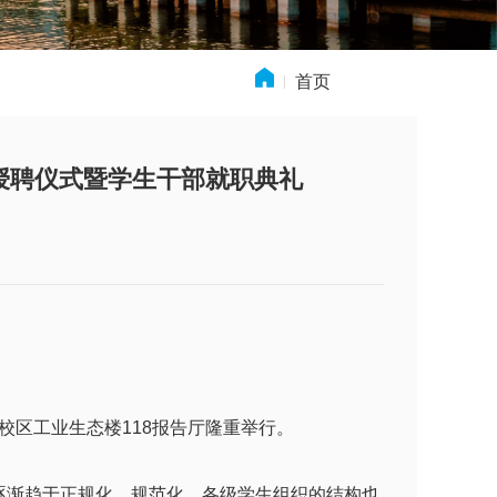
首页
» 新闻动态
授聘仪式暨学生干部就职典礼
校区工业生态楼118报告厅隆重举行。
渐趋于正规化、规范化，各级学生组织的结构也