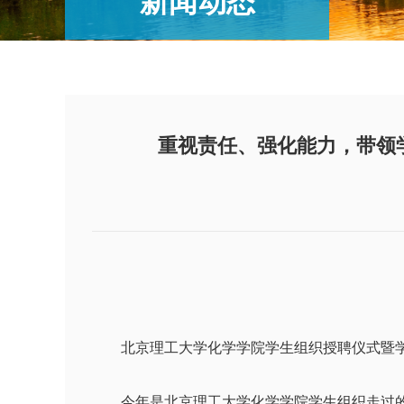
新闻动态
重视责任、强化能力，带领
北京理工大学化学学院学生组织授聘仪式暨学生干
今年是北京理工大学化学学院学生组织走过的第