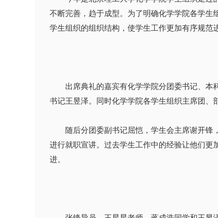
不断完善，趋于成型。为了明确化学学院各学生
学生组织的组织结构，使学生工作更加有序规范
出席典礼的嘉宾有化学学院分团委书记、本科生
书记王昱泽。同时化学学院各学生组织主席团、部
随后分团委副书记屈恺，学生会主席谢开锋，分
进行就职宣讲。过去学生工作中的经验让他们更
进。
张锋导员，王星星老师，蒋成浩同学和王昱泽同