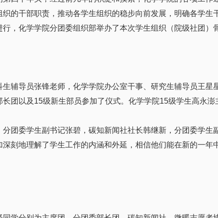
组织的干部职责，推动各学生组织的稳步向前发展，明确各学生
进行，化学学院分团委组织部举办了本次学生组织（院级社团）
辅导员张锋老师，化学学院办公室干事、研究生辅导员王星星
长团以及15级新生部员参加了仪式。化学学院15级学生高永
团委学生副书记张碧，碳知新闻社社长韩继新，分团委学生副
加深刻地理解了学生工作的内涵和外延，相信他们能在新的一年
学分别为主席团，分团委部长团，碳知新闻社、微暖志愿者协