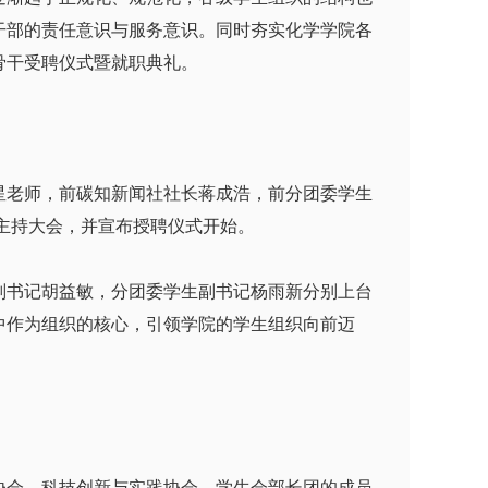
干部的责任意识与服务意识。同时夯实化学学院各
骨干受聘仪式暨就职典礼。
老师，前碳知新闻社社长蒋成浩，前分团委学生
澎主持大会，并宣布授聘仪式开始。
书记胡益敏，分团委学生副书记杨雨新分别上台
中作为组织的核心，引领学院的学生组织向前迈
会、科技创新与实践协会，学生会部长团的成员