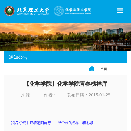
通知公告
首页
» 通知公告
【化学学院】化学学院青春榜样库
来源：
作者：
发布日期：2015-01-29
【化学学院】迎着朝阳前行——品学兼优榜样 程彬彬