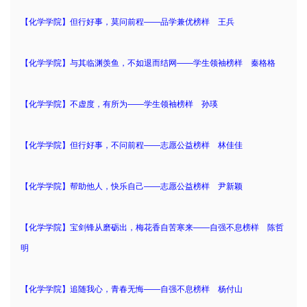
【化学学院】但行好事，莫问前程——品学兼优榜样 王兵
【化学学院】与其临渊羡鱼，不如退而结网——学生领袖榜样 秦格格
【化学学院】不虚度，有所为——学生领袖榜样 孙瑛
【化学学院】但行好事，不问前程——志愿公益榜样 林佳佳
【化学学院】帮助他人，快乐自己——志愿公益榜样 尹新颖
【化学学院】宝剑锋从磨砺出，梅花香自苦寒来——自强不息榜样 陈哲
明
【化学学院】追随我心，青春无悔——自强不息榜样 杨付山