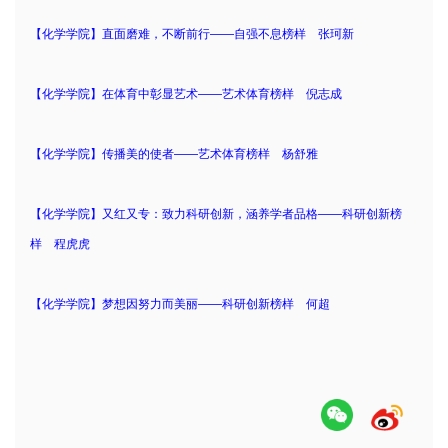
【化学学院】直面磨难，不断前行——自强不息榜样 张珂新
【化学学院】在体育中彰显艺术——艺术体育榜样 倪志成
【化学学院】传播美的使者——艺术体育榜样 杨舒雅
【化学学院】又红又专：致力科研创新，涵养学者品格——科研创新榜
样 程虎虎
【化学学院】梦想因努力而美丽——科研创新榜样 何超