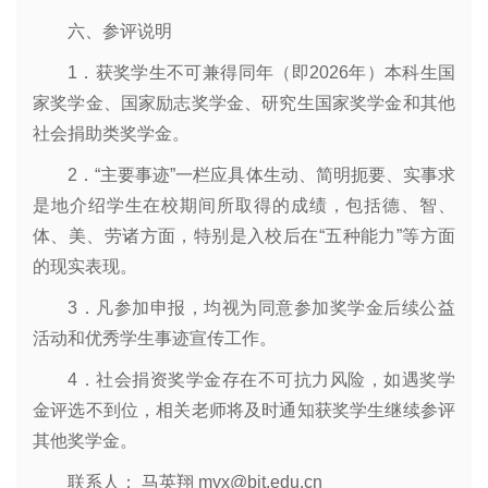
六、参评说明
1．获奖学生不可兼得同年（即2026年）本科生国
家奖学金、国家励志奖学金、研究生国家奖学金和其他
社会捐助类奖学金。
2．“主要事迹”一栏应具体生动、简明扼要、实事求
是地介绍学生在校期间所取得的成绩，包括德、智、
体、美、劳诸方面，特别是入校后在“五种能力”等方面
的现实表现。
3．凡参加申报，均视为同意参加奖学金后续公益
活动和优秀学生事迹宣传工作。
4．社会捐资奖学金存在不可抗力风险，如遇奖学
金评选不到位，相关老师将及时通知获奖学生继续参评
其他奖学金。
联系人： 马英翔 myx@bit.edu.cn