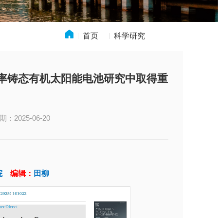
首页
科学研究
»
» 科研成果
率铸态有机太阳能电池研究中取得重
：2025-06-20
院
编辑：
田柳