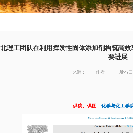
北理工团队在利用挥发性固体添加剂构筑高效
要进展
来源：
作者：
发布日期
供稿、供图：
化学与化工学