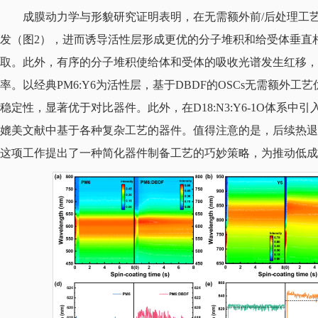
成膜动力学与形貌研究证明表明，在无需额外前/后处理工艺
发（图2），进而诱导活性层形成更优的分子堆积和给受体垂直
取。此外，有序的分子堆积使给体和受体的吸收光谱发生红移，
率。以经典PM6:Y6为活性层，基于DBDF的OSCs无需额外工艺
稳定性，显著优于对比器件。此外，在D18:N3:Y6-1O体系中引
媲美文献中基于各种复杂工艺的器件。值得注意的是，后续热退
这项工作提出了一种简化器件制备工艺的巧妙策略，为推动低成