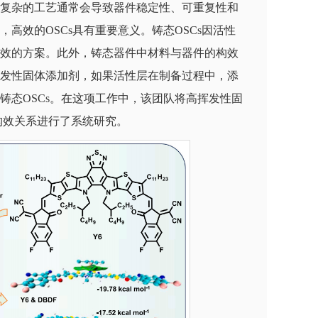
复杂的工艺通常会导致器件稳定性、可重复性和
高效的OSCs具有重要意义。铸态OSCs因活性
效的方案。此外，铸态器件中材料与器件的构效
发性固体添加剂，如果活性层在制备过程中，添
铸态OSCs。在这项工作中，该团队将高挥发性固
构效关系进行了系统研究。