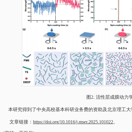
图2. 活性层成膜动力
本研究得到了中央高校基本科研业务费的资助及北京理工大
文章链接：
https://doi.org/10.1016/j.mser.2025.101022
。