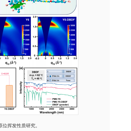
F原位挥发性质研究。