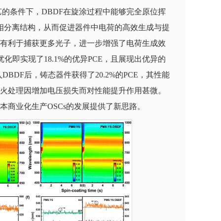
的条件下，DBDF在旋涂过程中能够完全原位挥
相分离结构，从而促进器件中电荷的高效生成与提
有利于捕获更多光子，进一步增强了电荷生成效
优化即实现了18.1%的优异PCE，且展现出优异的
入DBDF后，铸态器件获得了20.2%的PCE，其性能
火处理因增加电压损失而对性能提升作用甚微。
本商业化生产OSCs的发展提供了新思路。