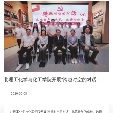
党日活动
北理工化学与化工学院开展“跨越时空的对话：化院青年的成长、选择与担当”主题党日活动
2026-06-08
北理工化学与化工学院开展“跨越时空的对话：化院青年的成长、选择