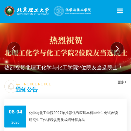
热烈祝贺北理工化学与化工学院2位院友当选院士！
北京理工大学举办全国化工学科建设与发展论坛
北京理工大学化学学科85周年高质量发展大会暨全国高校化学学院院长论坛成功举办
2025年北京理工大学化学与化工学院优秀大学生暑期夏令营圆满落幕
更多+
NOTICE NOTICE
通知公告
08-04
化学与化工学院2027年推荐优秀应届本科毕业生免试攻读
研究生工作课程认定及成绩计算办法
2026