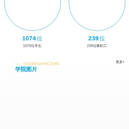
1074
239
位
位
1074位学生
239位教职工
更多+
COLGROUP PICTURE
学院图片